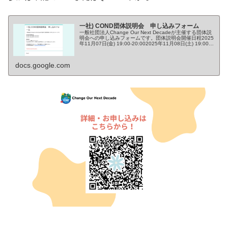
一社) COND団体説明会 申し込みフォーム
一般社団法人Change Our Next Decadeが主催する団体説
明会への申し込みフォームです。団体説明会開催日程2025
年11月07日(金) 19:00-20:002025年11月08日(土) 19:00-
20:00開催場所オンライ...
docs.google.com