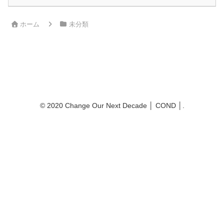
ホーム
未分類
Change Our Next Decade │ COND │
© 2020 Change Our Next Decade │ COND │.