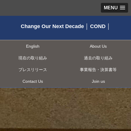
MENU
Change Our Next Decade │ COND │
English
About Us
現在の取り組み
過去の取り組み
プレスリリース
事業報告・決算書等
Contact Us
Join us