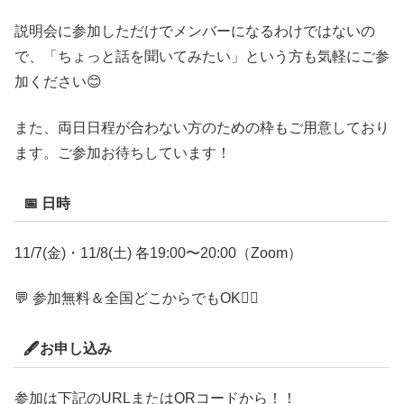
説明会に参加しただけでメンバーになるわけではないの
で、「ちょっと話を聞いてみたい」という方も気軽にご参
加ください😊
また、両日日程が合わない方のための枠もご用意しており
ます。ご参加お待ちしています！
📅 日時
11/7(金)・11/8(土) 各19:00〜20:00（Zoom）
💬 参加無料＆全国どこからでもOK🙆‍♀️
🖋️お申し込み
参加は下記のURLまたはQRコードから！！